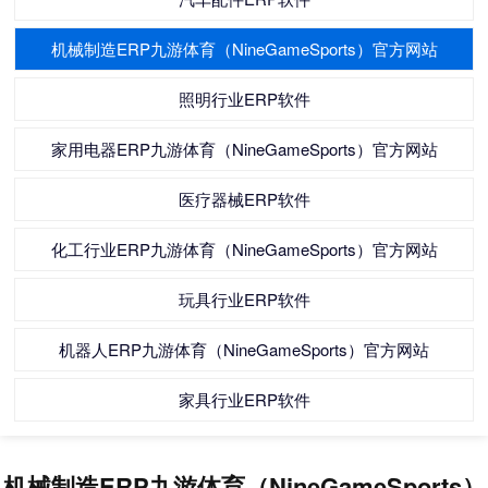
机械制造ERP九游体育（NineGameSports）官方网站
照明行业ERP软件
家用电器ERP九游体育（NineGameSports）官方网站
医疗器械ERP软件
化工行业ERP九游体育（NineGameSports）官方网站
玩具行业ERP软件
机器人ERP九游体育（NineGameSports）官方网站
家具行业ERP软件
机械制造ERP九游体育（NineGameSports）