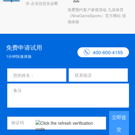
供 企业信息化诊断
免费预约客户参观亲临 九游体育
（NineGameSports）官方网站 现
场体验
免费申请试用

400-600-4155
1分钟快速体验
立即提
交