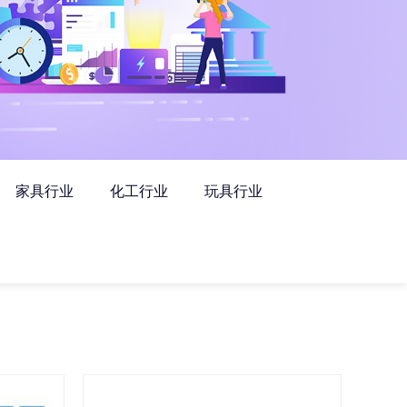
家具行业
化工行业
玩具行业