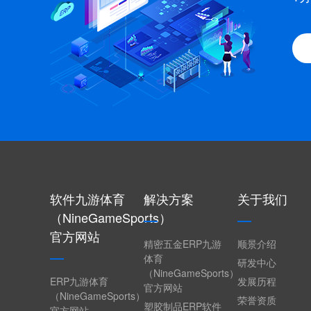
软件九游体育
解决方案
关于我们
（NineGameSports）
官方网站
精密五金ERP九游
顺景介绍
体育
研发中心
（NineGameSports）
ERP九游体育
发展历程
官方网站
（NineGameSports）
荣誉资质
塑胶制品ERP软件
官方网站