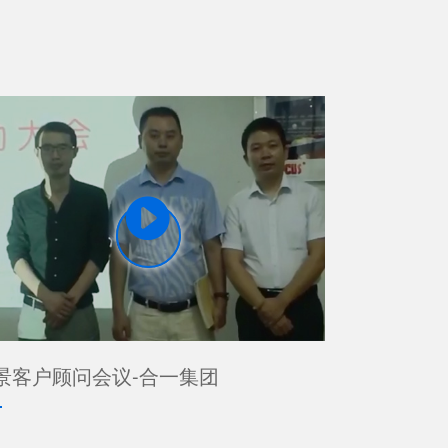

景客户顾问会议-合一集团