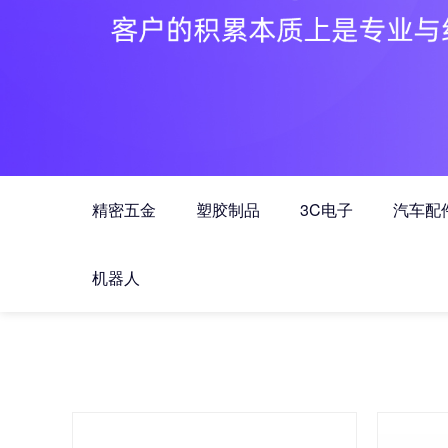
精密五金
塑胶制品
3C电子
汽车配
机器人