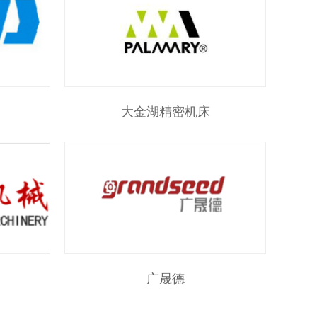
大金湖精密机床
广晟德