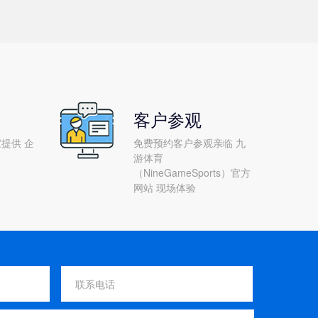
客户参观
提供 企
免费预约客户参观亲临 九
游体育
（NineGameSports）官方
网站 现场体验