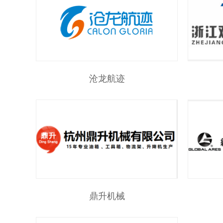
沧龙航迹
鼎升机械