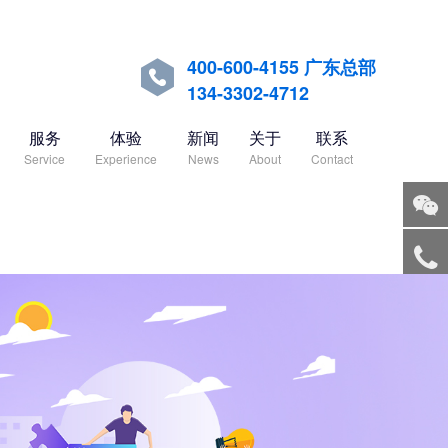
400-600-4155 广东总部

134-3302-4712
服务
体验
新闻
关于
联系
Service
Experience
News
About
Contact
关注
微信
服务
热线
回到
顶部