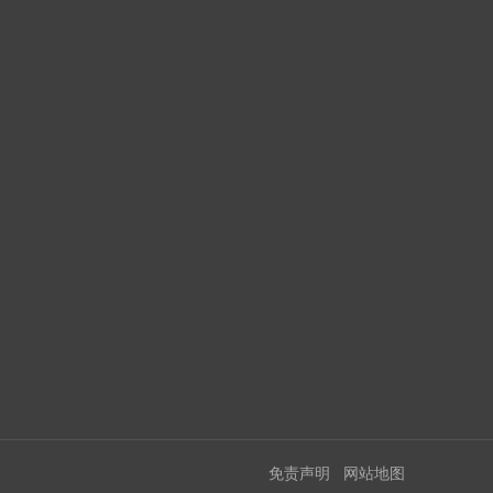
免责声明
网站地图