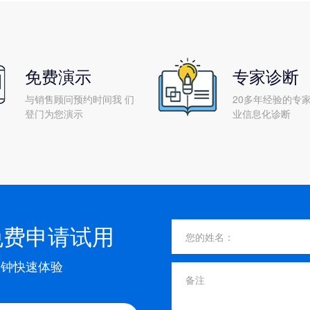
免费演示
专家诊断
与销售顾问预约时间我 们
20多年经验的专家
登门为您演示
业信息化诊断
免费申请试用
分钟快速体验