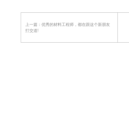
上一篇：
优秀的材料工程师，都在跟这个新朋友
打交道!