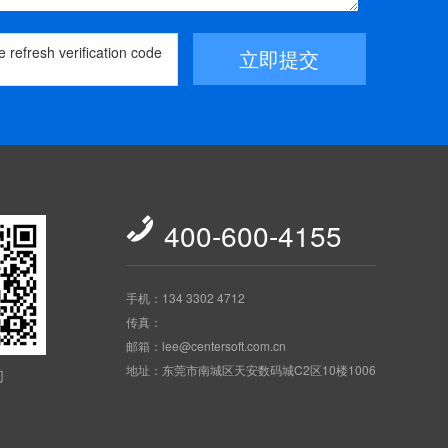
立即提交

400-600-4155
手机：134 3302 4712
传真：
邮箱：lee@centersoft.com.cn
地址：东莞市南城区天安数码城C2区10楼1006
们