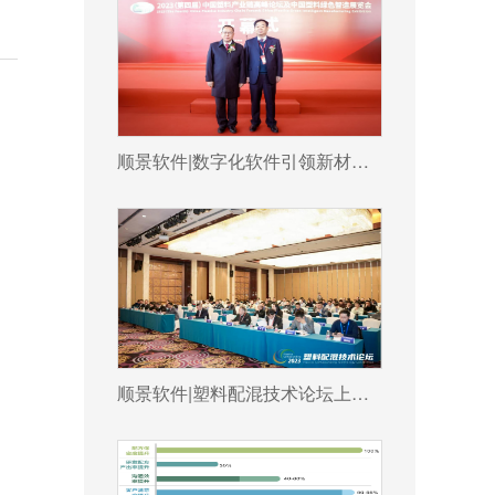
顺景软件|数字化软件引领新材料产业绿色智造新篇章
顺景软件|塑料配混技术论坛上展示数字化的力量