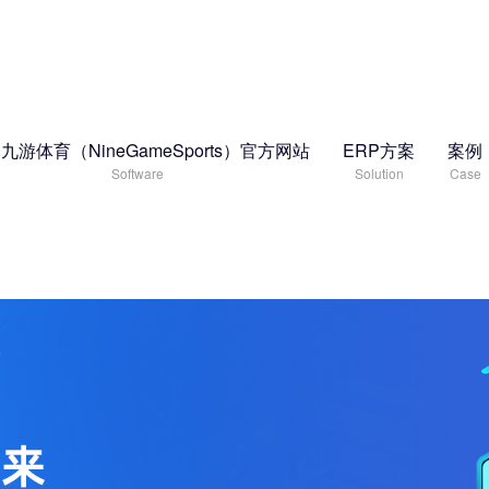
P九游体育（NineGameSports）官方网站
ERP方案
案例
Software
Solution
Case