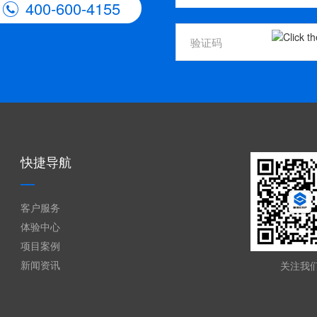
400-600-4155

快捷导航
客户服务
体验中心
项目案例
新闻资讯
关注我